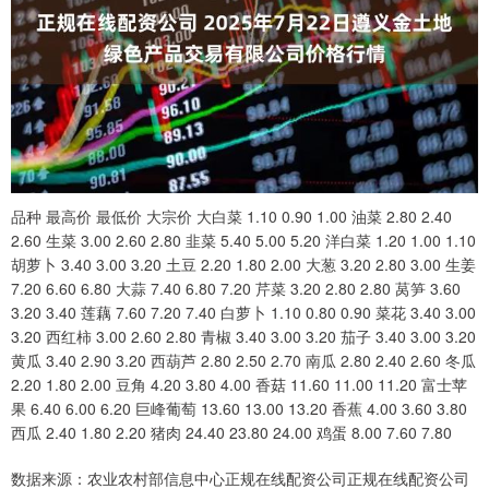
品种 最高价 最低价 大宗价 大白菜 1.10 0.90 1.00 油菜 2.80 2.40
2.60 生菜 3.00 2.60 2.80 韭菜 5.40 5.00 5.20 洋白菜 1.20 1.00 1.10
胡萝卜 3.40 3.00 3.20 土豆 2.20 1.80 2.00 大葱 3.20 2.80 3.00 生姜
7.20 6.60 6.80 大蒜 7.40 6.80 7.20 芹菜 3.20 2.80 2.80 莴笋 3.60
3.20 3.40 莲藕 7.60 7.20 7.40 白萝卜 1.10 0.80 0.90 菜花 3.40 3.00
3.20 西红柿 3.00 2.60 2.80 青椒 3.40 3.00 3.20 茄子 3.40 3.00 3.20
黄瓜 3.40 2.90 3.20 西葫芦 2.80 2.50 2.70 南瓜 2.80 2.40 2.60 冬瓜
2.20 1.80 2.00 豆角 4.20 3.80 4.00 香菇 11.60 11.00 11.20 富士苹
果 6.40 6.00 6.20 巨峰葡萄 13.60 13.00 13.20 香蕉 4.00 3.60 3.80
西瓜 2.40 1.80 2.20 猪肉 24.40 23.80 24.00 鸡蛋 8.00 7.60 7.80
数据来源：农业农村部信息中心正规在线配资公司正规在线配资公司