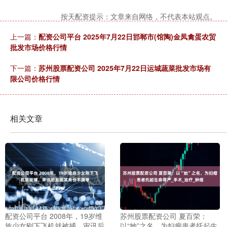
按天配资提示：文章来自网络，不代表本站观点。
上一篇：
配资公司平台 2025年7月22日邯郸市(馆陶)金凤禽蛋农贸
批发市场价格行情
下一篇：
苏州股票配资公司 2025年7月22日运城蔬菜批发市场有
限公司价格行情
相关文章
配资公司平台 2008年，19岁维
苏州股票配资公司 夏百荣：
族少女刚下飞机就被捕，审讯后
以“她”之名，为妇瘤患者托起生