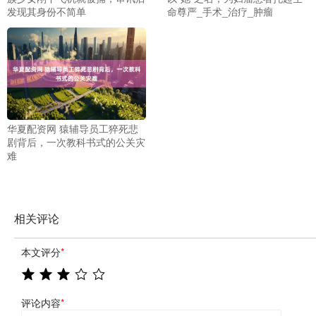
发现其身份不简单
命尊严_手术_治疗_肿瘤
华夏配资网 猿辅导员工猝死悲
剧背后，一次教科书式的公关灾
难
相关评论
本文评分
*
评论内容
*