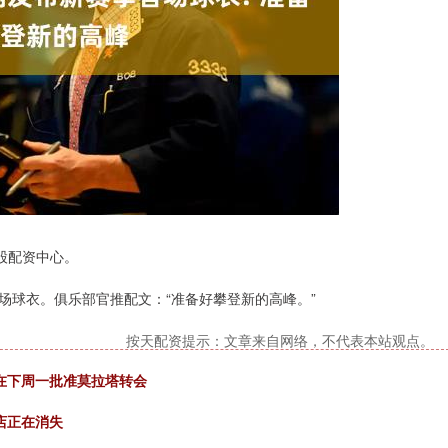
股配资中心。
场球衣。俱乐部官推配文：“准备好攀登新的高峰。”
按天配资提示：文章来自网络，不代表本站观点。
能在下周一批准莫拉塔转会
”店正在消失