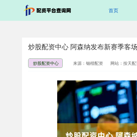
首页
炒股配资中心 阿森纳发布新赛季客场
炒股配资中心
来源：钿楷配资
网站：按天配