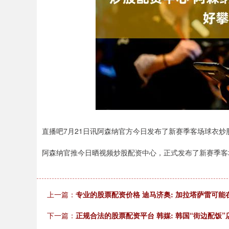
直播吧7月21日讯阿森纳官方今日发布了新赛季客场球衣炒
阿森纳官推今日晒视频炒股配资中心，正式发布了新赛季客
上一篇：
专业的股票配资价格 迪马济奥: 加拉塔萨雷可
下一篇：
正规合法的股票配资平台 韩媒: 韩国“街边配饭