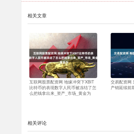
相关文章
互联网股票配资网 地缘冲突下XBIT
交易配资网 
比特币的表现数字人民币被冻结了怎
产销延续前
么把钱拿出来_资产_市场_黄金为
相关评论