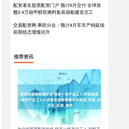
配资著名股票配资门户 预计6月交付 全球首
艘2.4万箱甲醇双燃料集装箱船建造完工
交易配资网 乘联分会：预计4月车市产销延续
前期状态缓慢回升
推荐资讯
专业的股票配资价格 情系一线产业工人 护航高