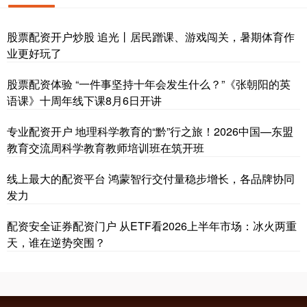
股票配资开户炒股 追光丨居民蹭课、游戏闯关，暑期体育作
业更好玩了
股票配资体验 “一件事坚持十年会发生什么？”《张朝阳的英
语课》十周年线下课8月6日开讲
专业配资开户 地理科学教育的“黔”行之旅！2026中国—东盟
教育交流周科学教育教师培训班在筑开班
线上最大的配资平台 鸿蒙智行交付量稳步增长，各品牌协同
发力
配资安全证券配资门户 从ETF看2026上半年市场：冰火两重
天，谁在逆势突围？