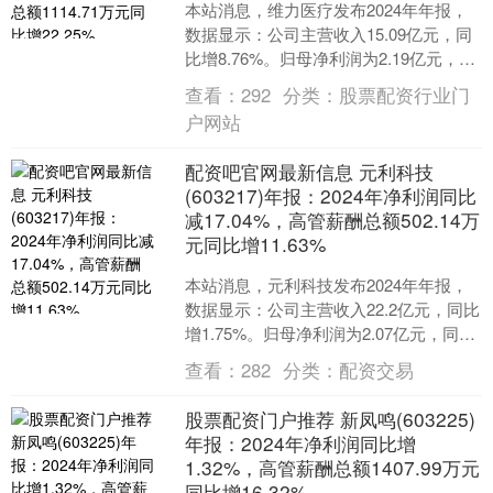
本站消息，维力医疗发布2024年年报，
数据显示：公司主营收入15.09亿元，同
比增8.76%。归母净利润为2.19亿元，同
比增13.98%。扣非净利润为2.1亿....
查看：
292
分类：
股票配资行业门
户网站
配资吧官网最新信息 元利科技
(603217)年报：2024年净利润同比
减17.04%，高管薪酬总额502.14万
元同比增11.63%
本站消息，元利科技发布2024年年报，
数据显示：公司主营收入22.2亿元，同比
增1.75%。归母净利润为2.07亿元，同比
减17.04%。扣非净利润为1.99亿....
查看：
282
分类：
配资交易
股票配资门户推荐 新凤鸣(603225)
年报：2024年净利润同比增
1.32%，高管薪酬总额1407.99万元
同比增16.32%