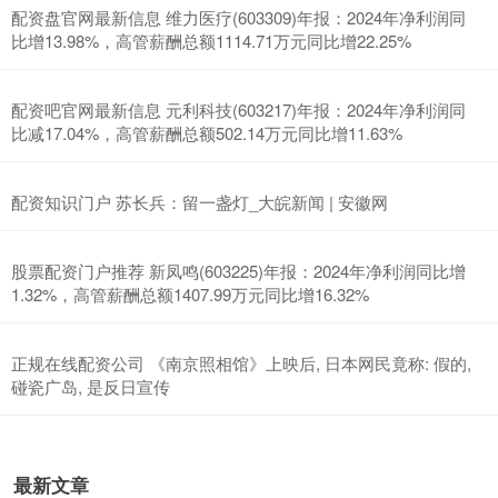
配资盘官网最新信息 维力医疗(603309)年报：2024年净利润同
比增13.98%，高管薪酬总额1114.71万元同比增22.25%
配资吧官网最新信息 元利科技(603217)年报：2024年净利润同
比减17.04%，高管薪酬总额502.14万元同比增11.63%
配资知识门户 苏长兵：留一盏灯_大皖新闻 | 安徽网
股票配资门户推荐 新凤鸣(603225)年报：2024年净利润同比增
1.32%，高管薪酬总额1407.99万元同比增16.32%
正规在线配资公司 《南京照相馆》上映后, 日本网民竟称: 假的,
碰瓷广岛, 是反日宣传
最新文章